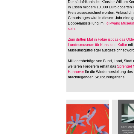
Der südafrikanische Künstler William Ken
in Essen mit dem 10.000 Euro dotierten
Preis ausgezeichnet worden. Anlässlich 
Geburtstages wird in diesem Jahr eine 
Doppelausstellung im
Folkwang Museum
sein.
Zum dritten Mal in Folge ist das
das Old
Landesmuseum für Kunst und Kultur
mit
Museumsgütesiegel ausgezeichnet wor
Millionenbeträge von Bund, Land, Stadt
weiteren Förderern erhält das
Sprengel
Hannover
für die Wiederherstellung des
brachliegenden Skulpturengartens.