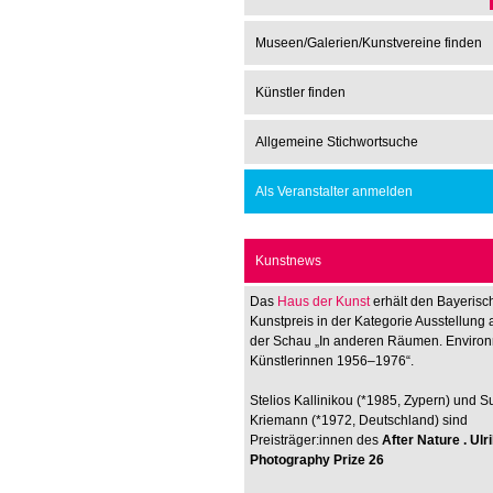
Museen/Galerien/Kunstvereine finden
Künstler finden
Allgemeine Stichwortsuche
Als Veranstalter anmelden
Kunstnews
Das
Haus der Kunst
erhält den Bayerisc
Kunstpreis in der Kategorie Ausstellung 
der Schau „In anderen Räumen. Enviro
Künstlerinnen 1956–1976“.
Stelios Kallinikou (*1985, Zypern) und 
Kriemann (*1972, Deutschland) sind
Preisträger:innen des
After Nature . Ul
Photography Prize 26