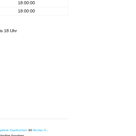
18:00:00
18:00:00
is 18 Uhr
ist
.
galerie Saarbrücken
Nicolas G.
ständige Angaben.