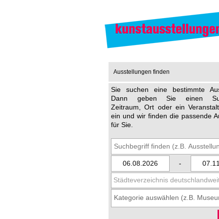
Ausstellungen finden
Sie suchen eine bestimmte Aus
Dann geben Sie einen Such
Zeitraum, Ort oder ein Veransta
ein und wir finden die passende A
für Sie.
-
Städteverzeichnis deutschlandwei