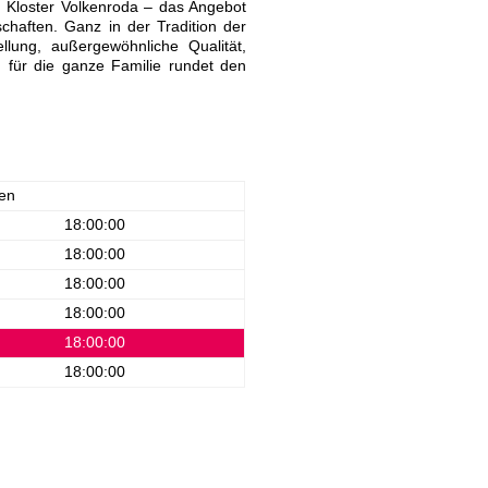
m Kloster Volkenroda – das Angebot
schaften. Ganz in der Tradition der
llung, außergewöhnliche Qualität,
für die ganze Familie rundet den
en
18:00:00
18:00:00
18:00:00
18:00:00
18:00:00
18:00:00