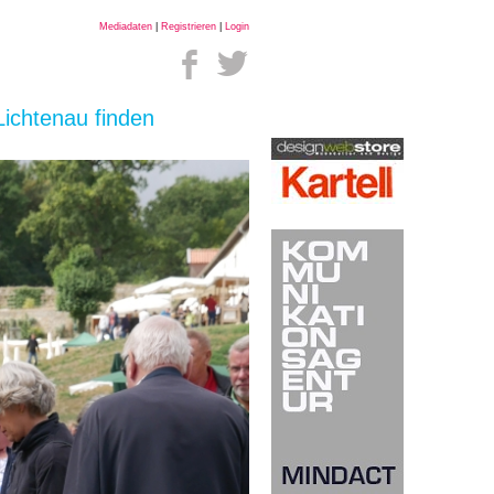
Mediadaten
|
Registrieren
|
Login
Lichtenau finden