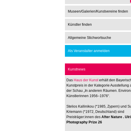
Museen/Galerien/Kunstvereine finden
Künstler finden
Allgemeine Stichwortsuche
Als Veranstalter anmelden
Kunstnews
Das
Haus der Kunst
erhält den Bayerisc
Kunstpreis in der Kategorie Ausstellung 
der Schau „In anderen Räumen. Enviro
Künstlerinnen 1956–1976“.
Stelios Kallinikou (*1985, Zypern) und 
Kriemann (*1972, Deutschland) sind
Preisträger:innen des
After Nature . Ul
Photography Prize 26