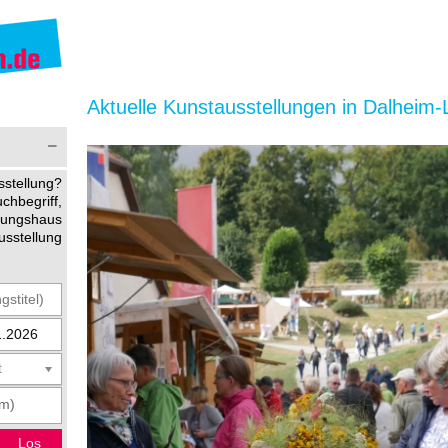
Aktuelle Kunstausstellungen in Dalheim-
stellung?
begriff,
ltungshaus
usstellung
t