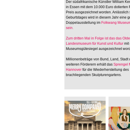
Der südafrikanische Künstler William Ken
in Essen mit dem 10.000 Euro dotierten
Preis ausgezeichnet worden. Anlässlich 
Geburtstages wird in diesem Jahr eine 
Doppelausstellung im
Folkwang Museum
sein.
Zum dritten Mal in Folge ist das
das Old
Landesmuseum für Kunst und Kultur
mit
Museumsgütesiegel ausgezeichnet wor
Millionenbeträge von Bund, Land, Stadt
weiteren Förderern erhält das
Sprengel
Hannover
für die Wiederherstellung des
brachliegenden Skulpturengartens.