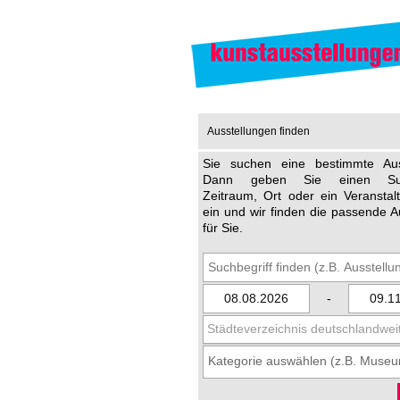
Ausstellungen finden
Sie suchen eine bestimmte Aus
Dann geben Sie einen Such
Zeitraum, Ort oder ein Veransta
ein und wir finden die passende A
für Sie.
-
Städteverzeichnis deutschlandwei