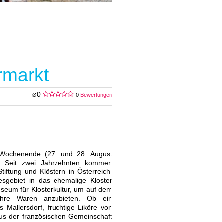
rmarkt
0
Ø
0
Bewertungen
t-Wochenende (27. und 28. August
m. Seit zwei Jahrzehnten kommen
iftung und Klöstern in Österreich,
sgebiet in das ehemalige Kloster
seum für Klosterkultur, um auf dem
ihre Waren anzubieten. Ob ein
 Mallersdorf, fruchtige Liköre von
s der französischen Gemeinschaft