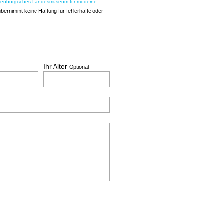
denburgisches Landesmuseum für moderne
bernimmt keine Haftung für fehlerhafte oder
Ihr Alter
Optional