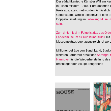
Der südafrikanische Künstler William Ken
in Essen mit dem 10.000 Euro dotierten
Preis ausgezeichnet worden. Anlässlich 
Geburtstages wird in diesem Jahr eine 
Doppelausstellung im
Folkwang Museum
sein.
Zum dritten Mal in Folge ist das
das Old
Landesmuseum für Kunst und Kultur
mit
Museumsgütesiegel ausgezeichnet wor
Millionenbeträge von Bund, Land, Stadt
weiteren Förderern erhält das
Sprengel
Hannover
für die Wiederherstellung des
brachliegenden Skulpturengartens.