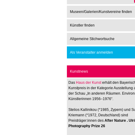
Museen/Galerien/Kunstvereine finden
Künstler finden
Allgemeine Stichwortsuche
Als Veranstalter anmelden
Kunstnews
Das
Haus der Kunst
erhält den Bayerisc
Kunstpreis in der Kategorie Ausstellung 
der Schau „In anderen Räumen. Enviro
Künstlerinnen 1956–1976“.
Stelios Kallinikou (*1985, Zypern) und 
Kriemann (*1972, Deutschland) sind
Preisträger:innen des
After Nature . Ul
Photography Prize 26