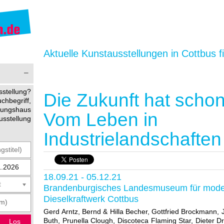
Aktuelle Kunstausstellungen in Cottbus f
stellung?
Die Zukunft hat scho
begriff,
ltungshaus
Vom Leben in
usstellung
Industrielandschaften
18.09.21 - 05.12.21
t
Brandenburgisches Landesmuseum für mode
Dieselkraftwerk Cottbus
Gerd Arntz, Bernd & Hilla Becher, Gottfried Brockmann, 
Buth, Prunella Clough, Discoteca Flaming Star, Dieter D