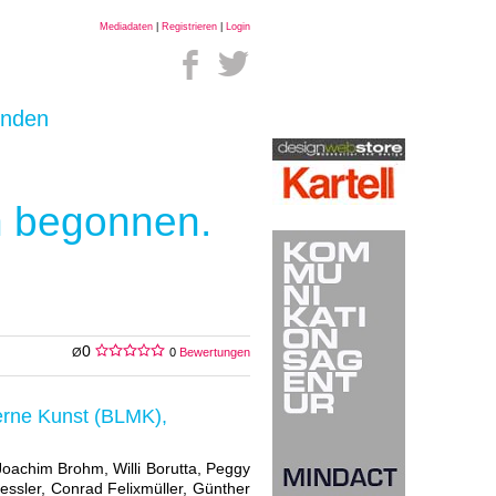
Mediadaten
|
Registrieren
|
Login
inden
n begonnen.
0
Ø
0
Bewertungen
rne Kunst (BLMK),
Joachim Brohm, Willi Borutta, Peggy
ressler, Conrad Felixmüller, Günther