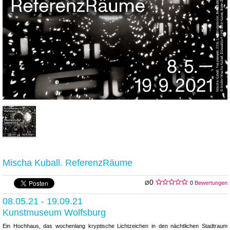
Mischa Kuball. ReferenzRäume
0
Ø
0
Bewertungen
08.05.21 - 19.09.21
Kunstmuseum Wolfsburg
Ein Hochhaus, das wochenlang kryptische Lichtzeichen in den nächtlichen Stadtraum