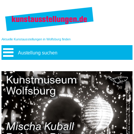
Aktuelle Kunstausstellungen in Wolfsburg finden
Austellung suchen