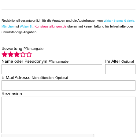
Redaktionell verantwortlich für die Angaben und die Austellungen von
Walter Storms Galerie,
ist
.
Kunstaustellungen.de
übernimmt keine Haftung für fehlerhafte oder
München
Walter S.
unvollständige Angaben.
Bewertung
Pflichtangabe
Name oder Pseudonym
Ihr Alter
Pflichtangabe
Optional
E-Mail Adresse
Nicht öffentlich; Optional
Rezension