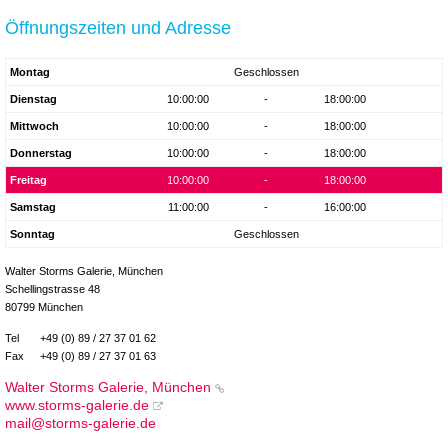
Öffnungszeiten und Adresse
Montag
Geschlossen
Dienstag
10:00:00
-
18:00:00
Mittwoch
10:00:00
-
18:00:00
Donnerstag
10:00:00
-
18:00:00
Freitag
10:00:00
-
18:00:00
Samstag
11:00:00
-
16:00:00
Sonntag
Geschlossen
Walter Storms Galerie, München
Schellingstrasse 48
80799 München
Tel
+49 (0) 89 / 27 37 01 62
Fax
+49 (0) 89 / 27 37 01 63
Walter Storms Galerie, München
www.storms-galerie.de
mail@storms-galerie.de