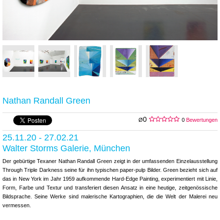
Nathan Randall Green
0
Ø
0
Bewertungen
25.11.20 - 27.02.21
Walter Storms Galerie, München
Der gebürtige Texaner Nathan Randall Green zeigt in der umfassenden Einzelausstellung
Through Triple Darkness seine für ihn typischen paper-pulp Bilder. Green bezieht sich auf
das in New York im Jahr 1959 aufkommende Hard-Edge Painting, experimentiert mit Linie,
Form, Farbe und Textur und transferiert diesen Ansatz in eine heutige, zeitgenössische
Bildsprache. Seine Werke sind malerische Kartographien, die die Welt der Malerei neu
vermessen.