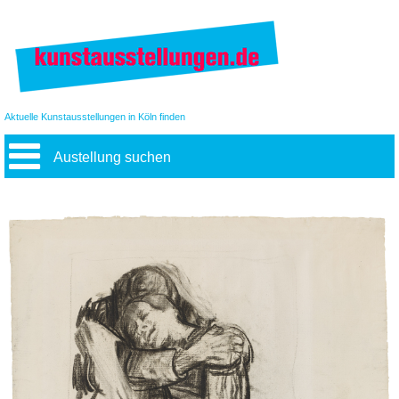
Aktuelle Kunstausstellungen in Köln finden
Austellung suchen