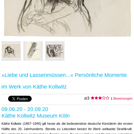
»Liebe und Lassenmüssen...« Persönliche Momente
im Werk von Käthe Kollwitz
3
Ø
1
Bewertungen
09.06.20 - 20.09.20
Käthe Kollwitz Museum Köln
Käthe Kollwitz (1867–1945) gilt heute als die bedeutendste deutsche Künstlerin der ersten
Hälfte des 20. Jahrhunderts. Bereits zu Lebzeiten besitzt ihr Werk weltweite Strahlkraft.