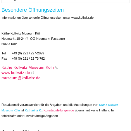
Besondere Öffnungszeiten
Informationen über aktuelle Öffnungszeiten unter www.kollwitz.de
Käthe Kollwitz Museum Köln
Neumarkt 18-24 (4. OG Neumarkt Passage)
50667 Köln
Tel
+49 (0) 221 / 227-2899
Fax
+49 (0) 221 / 22 73 762
Käthe Kollwitz Museum Köln
www.kollwitz.de
museum@kollwitz.de
Redaktionell verantwortlich für die Angaben und die Austellungen von
Käthe Kollwitz
ist
.
Kunstaustellungen.de
übernimmt keine Haftung für
Museum Köln
Katharina K.
fehlerhafte oder unvollständige Angaben.