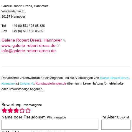
Galerie Robert Drees, Hannover
Weidendamm 15
30167 Hannover
Tel
+49 (0) 511 / 98 05 828
Fax
+49 (0) 511 / 98 05 851
Galerie Robert Drees, Hannover
www. galerie-robert-dress.de
info@galerie-robert-drees.de
Redaktionell verantwortlich für die Angaben und die Austellungen von
Galerie Robert Drees,
ist
.
Kunstaustellungen.de
übernimmt keine Haftung für fehlerhafte
Hannover
Christin M.
oder unvollständige Angaben.
Bewertung
Pflichtangabe
Name oder Pseudonym
Ihr Alter
Pflichtangabe
Optional