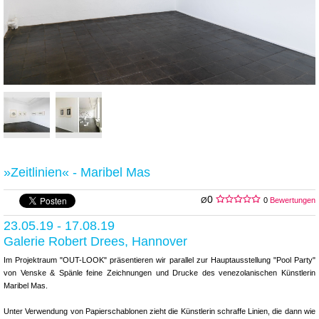
»Zeitlinien« - Maribel Mas
0
Ø
0
Bewertungen
23.05.19 - 17.08.19
Galerie Robert Drees, Hannover
Im Projektraum "OUT-LOOK" präsentieren wir parallel zur Hauptausstellung "Pool Party"
von Venske & Spänle feine Zeichnungen und Drucke des venezolanischen Künstlerin
Maribel Mas.
Unter Verwendung von Papierschablonen zieht die Künstlerin schraffe Linien, die dann wie