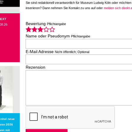
Sie sind redaktionell verantwortlich für Museum Ludwig Köln oder möchten
inserieren? Dann nehmen Sie Kontakt zu uns auf oder
melden sich direkt 
NEXT
Bewertung
Pflichtangabe
08.26
Name oder Pseudonym
Pflichtangabe
E-Mail Adresse
Nicht öffentlich; Optional
Rezension
enhol neue
uren 2026
ann mit