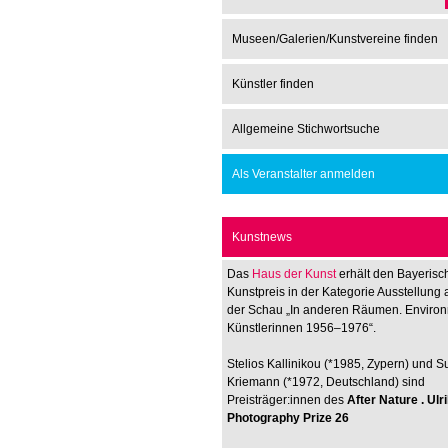
Museen/Galerien/Kunstvereine finden
Künstler finden
Allgemeine Stichwortsuche
Als Veranstalter anmelden
Kunstnews
Das
Haus der Kunst
erhält den Bayerisc
Kunstpreis in der Kategorie Ausstellung 
der Schau „In anderen Räumen. Enviro
Künstlerinnen 1956–1976“.
Stelios Kallinikou (*1985, Zypern) und 
Kriemann (*1972, Deutschland) sind
Preisträger:innen des
After Nature . Ul
Photography Prize 26