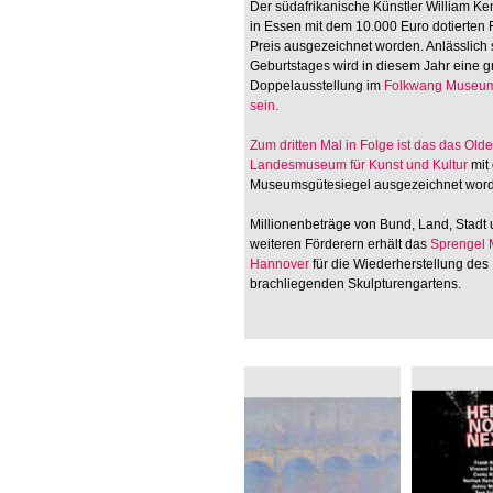
Der südafrikanische Künstler William Ken
in Essen mit dem 10.000 Euro dotierten
Preis ausgezeichnet worden. Anlässlich 
Geburtstages wird in diesem Jahr eine 
Doppelausstellung im
Folkwang Museum
sein.
Zum dritten Mal in Folge ist das
das Old
Landesmuseum für Kunst und Kultur
mit
Museumsgütesiegel ausgezeichnet wor
Millionenbeträge von Bund, Land, Stadt
weiteren Förderern erhält das
Sprengel
Hannover
für die Wiederherstellung des
brachliegenden Skulpturengartens.