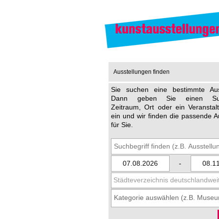
Ausstellungen finden
Sie suchen eine bestimmte Aus
Dann geben Sie einen Such
Zeitraum, Ort oder ein Veransta
ein und wir finden die passende A
für Sie.
-
Städteverzeichnis deutschlandwei