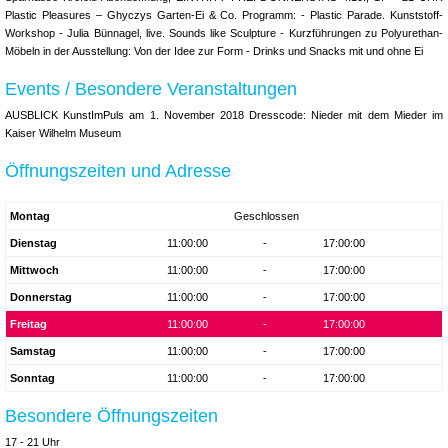
Plastic Pleasures – Ghyczys Garten-Ei & Co. Programm: - Plastic Parade. Kunststoff-
Workshop - Julia Bünnagel, live. Sounds like Sculpture - Kurzführungen zu Polyurethan-
Möbeln in der Ausstellung: Von der Idee zur Form - Drinks und Snacks mit und ohne Ei
Events / Besondere Veranstaltungen
AUSBLICK KunstImPuls am 1. November 2018 Dresscode: Nieder mit dem Mieder im
Kaiser Wilhelm Museum
Öffnungszeiten und Adresse
Montag
Geschlossen
Dienstag
11:00:00
-
17:00:00
Mittwoch
11:00:00
-
17:00:00
Donnerstag
11:00:00
-
17:00:00
Freitag
11:00:00
-
17:00:00
Samstag
11:00:00
-
17:00:00
Sonntag
11:00:00
-
17:00:00
Besondere Öffnungszeiten
17 - 21 Uhr