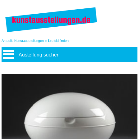
Aktuelle Kunstausstellungen in Krefeld finden
Austellung suchen