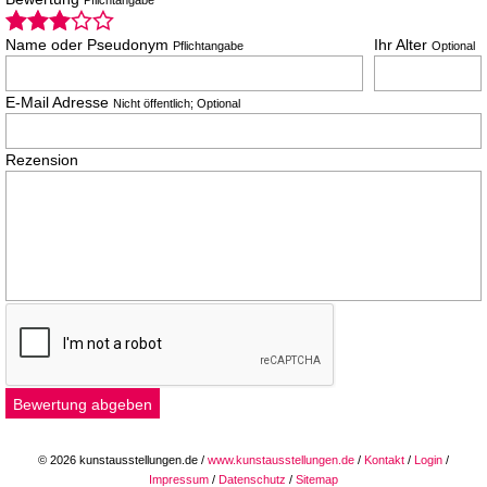
Pflichtangabe
Name oder Pseudonym
Ihr Alter
Pflichtangabe
Optional
E-Mail Adresse
Nicht öffentlich; Optional
Rezension
© 2026 kunstausstellungen.de /
www.kunstausstellungen.de
/
Kontakt
/
Login
/
Impressum
/
Datenschutz
/
Sitemap