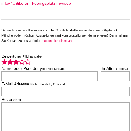
info@antike-am-koenigsplatz.mwn.de
Sie sind redaktionell verantwortlich für Staatliche Antikensammlung und Glyptothek
München oder möchten Ausstellungen auf kunstaustellungen.de inserieren? Dann nehmen
Sie Kontakt zu uns auf oder
melden sich direkt an
.
Bewertung
Pflichtangabe
Name oder Pseudonym
Ihr Alter
Pflichtangabe
Optional
E-Mail Adresse
Nicht öffentlich; Optional
Rezension