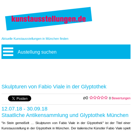
Aktuelle Kunstausstellungen in München finden
Austellung suchen
Skulpturen von Fabio Viale in der Glyptothek
0
Ø
0
Bewertungen
12.07.18 - 30.09.18
Staatliche Antikensammlung und Glyptothek München
"In Stein gemeißelt … Skulpturen von Fabio Viale in der Glyptothek" ist der Titel einer
Kunstausstellung in der Glyptothek in München. Der italienische Künstler Fabio Viale spielt