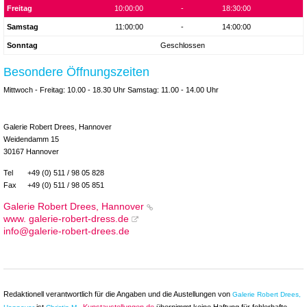
Freitag
10:00:00
-
18:30:00
Samstag
11:00:00
-
14:00:00
Sonntag
Geschlossen
Besondere Öffnungszeiten
Mittwoch - Freitag: 10.00 - 18.30 Uhr Samstag: 11.00 - 14.00 Uhr
Galerie Robert Drees, Hannover
Weidendamm 15
30167 Hannover
Tel
+49 (0) 511 / 98 05 828
Fax
+49 (0) 511 / 98 05 851
Galerie Robert Drees, Hannover
www. galerie-robert-dress.de
info@galerie-robert-drees.de
Redaktionell verantwortlich für die Angaben und die Austellungen von
Galerie Robert Drees,
ist
.
Kunstaustellungen.de
übernimmt keine Haftung für fehlerhafte