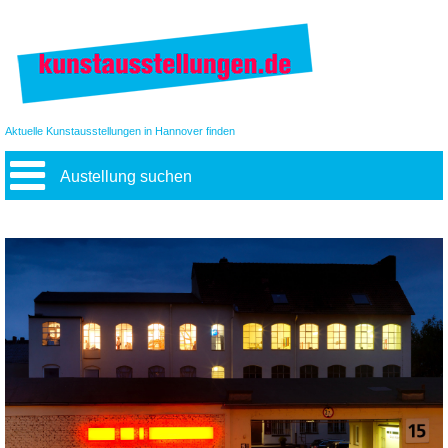
Aktuelle Kunstausstellungen in Hannover finden
Austellung suchen