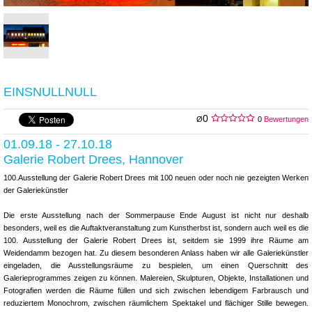
EINSNULLNULL
0
Ø
0
Bewertungen
01.09.18 - 27.10.18
Galerie Robert Drees, Hannover
100.Ausstellung der Galerie Robert Drees mit 100 neuen oder noch nie gezeigten Werken
der Galeriekünstler
Die erste Ausstellung nach der Sommerpause Ende August ist nicht nur deshalb
besonders, weil es die Auftaktveranstaltung zum Kunstherbst ist, sondern auch weil es die
100. Ausstellung der Galerie Robert Drees ist, seitdem sie 1999 ihre Räume am
Weidendamm bezogen hat. Zu diesem besonderen Anlass haben wir alle Galeriekünstler
eingeladen, die Ausstellungsräume zu bespielen, um einen Querschnitt des
Galerieprogrammes zeigen zu können. Malereien, Skulpturen, Objekte, Installationen und
Fotografien werden die Räume füllen und sich zwischen lebendigem Farbrausch und
reduziertem Monochrom, zwischen räumlichem Spektakel und flächiger Stille bewegen.