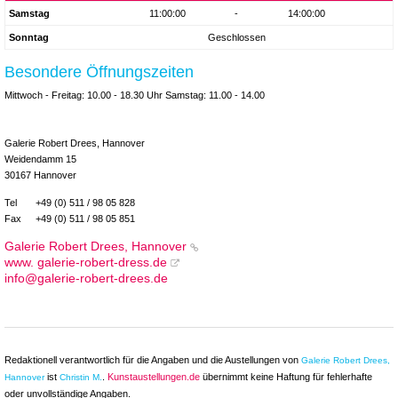
Samstag
11:00:00
-
14:00:00
Sonntag
Geschlossen
Besondere Öffnungszeiten
Mittwoch - Freitag: 10.00 - 18.30 Uhr Samstag: 11.00 - 14.00
Galerie Robert Drees, Hannover
Weidendamm 15
30167 Hannover
Tel
+49 (0) 511 / 98 05 828
Fax
+49 (0) 511 / 98 05 851
Galerie Robert Drees, Hannover
www. galerie-robert-dress.de
info@galerie-robert-drees.de
Redaktionell verantwortlich für die Angaben und die Austellungen von
Galerie Robert Drees,
ist
.
Kunstaustellungen.de
übernimmt keine Haftung für fehlerhafte
Hannover
Christin M.
oder unvollständige Angaben.