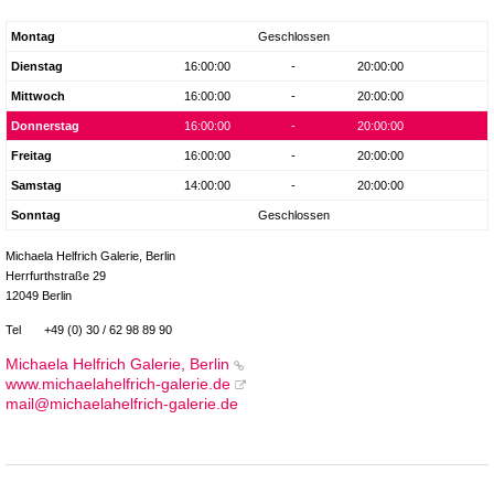
Montag
Geschlossen
Dienstag
16:00:00
-
20:00:00
Mittwoch
16:00:00
-
20:00:00
Donnerstag
16:00:00
-
20:00:00
Freitag
16:00:00
-
20:00:00
Samstag
14:00:00
-
20:00:00
Sonntag
Geschlossen
Michaela Helfrich Galerie, Berlin
Herrfurthstraße 29
12049 Berlin
Tel
+49 (0) 30 / 62 98 89 90
Michaela Helfrich Galerie, Berlin
www.michaelahelfrich-galerie.de
mail@michaelahelfrich-galerie.de