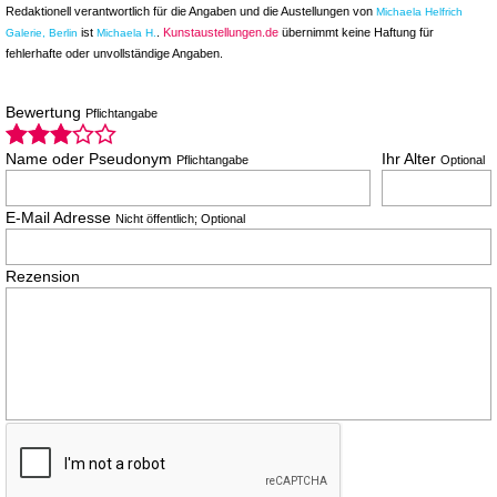
Redaktionell verantwortlich für die Angaben und die Austellungen von
Michaela Helfrich
ist
.
Kunstaustellungen.de
übernimmt keine Haftung für
Galerie, Berlin
Michaela H.
fehlerhafte oder unvollständige Angaben.
Bewertung
Pflichtangabe
Name oder Pseudonym
Ihr Alter
Pflichtangabe
Optional
E-Mail Adresse
Nicht öffentlich; Optional
Rezension