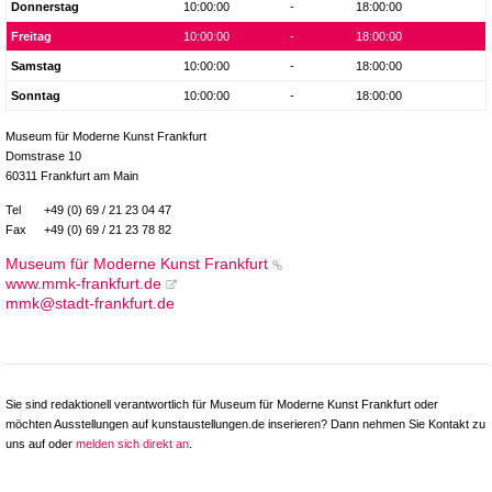
Donnerstag
10:00:00
-
18:00:00
Freitag
10:00:00
-
18:00:00
Samstag
10:00:00
-
18:00:00
Sonntag
10:00:00
-
18:00:00
Museum für Moderne Kunst Frankfurt
Domstrase 10
60311 Frankfurt am Main
Tel
+49 (0) 69 / 21 23 04 47
Fax
+49 (0) 69 / 21 23 78 82
Museum für Moderne Kunst Frankfurt
www.mmk-frankfurt.de
mmk@stadt-frankfurt.de
Sie sind redaktionell verantwortlich für Museum für Moderne Kunst Frankfurt oder
möchten Ausstellungen auf kunstaustellungen.de inserieren? Dann nehmen Sie Kontakt zu
uns auf oder
melden sich direkt an
.