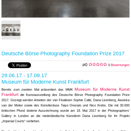
Deutsche Börse Photography Foundation Prize 2017
0
Ø
0
Bewertungen
29.06.17 - 17.09.17
Museum für Moderne Kunst Frankfurt
Museum für Moderne Kunst
Bereits zum zweiten Mal präsentiert das MMK
Frankfurt
die Kunstausstellung des Deutsche Börse Photography Foundation Prize
2017. Gezeigt werden Arbeiten der vier Finalisten Sophie Calle, Dana Lixenberg, Awoiska
van der Molen sowie des Künstlerduos Taiyo Onorato und Nico Krebs. Die mit 30.000
britischen Pfund dotierte Auszeichnung wurde am 18. Mai 2017 in der Photographers’
Gallery in London an die niederländische Künstlerin Dana Lixenberg für ihr Projekt
„Imperial Courts“ verliehen.