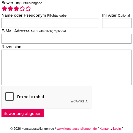
Bewertung
Pflichtangabe
Name oder Pseudonym
Ihr Alter
Pflichtangabe
Optional
E-Mail Adresse
Nicht öffentlich; Optional
Rezension
© 2026 kunstausstellungen.de /
www.kunstausstellungen.de
/
Kontakt
/
Login
/