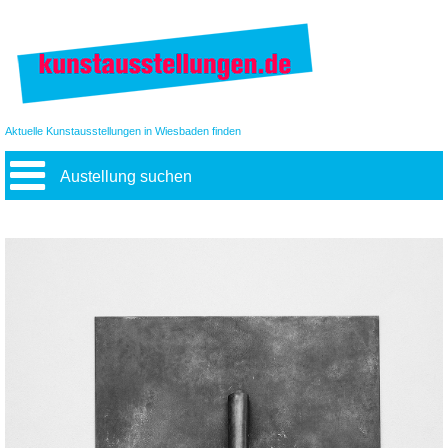
Aktuelle Kunstausstellungen in Wiesbaden finden
Austellung suchen