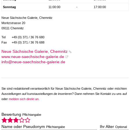
Sonntag
11:00:00
-
17:00:00
Neue Sächsische Galerie, Chemnitz
Moritzstrasse 20
09111 Chemnitz
Tel
+49 (0) 371 / 36 76 680
Fax
+49 (0) 371 / 36 76 688
Neue Sächsische Galerie, Chemnitz
www.neue-saechsische-galerie.de
info@neue-saechsische-galerie.de
Sie sind redaktionell verantwortlich für Neue Sächsische Galerie, Chemnitz oder möchten
Ausstellungen auf kunstaustellungen.de inserieren? Dann nehmen Sie Kontakt zu uns auf
oder
melden sich direkt an
.
Bewertung
Pflichtangabe
Name oder Pseudonym
Ihr Alter
Pflichtangabe
Optional