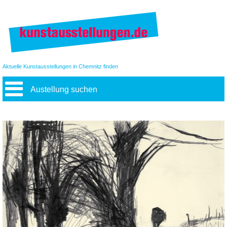
Aktuelle Kunstausstellungen in Chemnitz finden
Austellung suchen