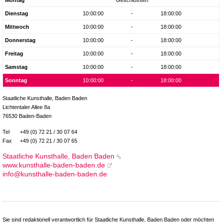
Dienstag
10:00:00
-
18:00:00
Mittwoch
10:00:00
-
18:00:00
Donnerstag
10:00:00
-
18:00:00
Freitag
10:00:00
-
18:00:00
Samstag
10:00:00
-
18:00:00
Sonntag
10:00:00
-
18:00:00
Staatliche Kunsthalle, Baden Baden
Lichtentaler Allee 8a
76530 Baden-Baden
Tel
+49 (0) 72 21 / 30 07 64
Fax
+49 (0) 72 21 / 30 07 65
Staatliche Kunsthalle, Baden Baden
www.kunsthalle-baden-baden.de
info@kunsthalle-baden-baden.de
Sie sind redaktionell verantwortlich für Staatliche Kunsthalle, Baden Baden oder möchten