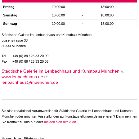
Freitag
10:00:00
-
18:00:00
Samstag
10:00:00
-
18:00:00
Sonntag
10:00:00
-
18:00:00
Städtische Galerie im Lenbachhaus und Kunstbau München
Luisenstrasse 33
80333 München
Tel
+49 (0) 89 / 23 33 20 00
Fax
+49 (0) 89 / 23 33 20 03
Städtische Galerie im Lenbachhaus und Kunstbau München
www.lenbachhaus.de
lenbachhaus@muenchen.de
Sie sind redaktionell verantwortlich für Städtische Galerie im Lenbachhaus und Kunstbau
München oder möchten Ausstellungen auf kunstaustellungen.de inserieren? Dann nehmen
Sie Kontakt zu uns auf oder
melden sich direkt an
.
Bewertung
Pflichtangabe