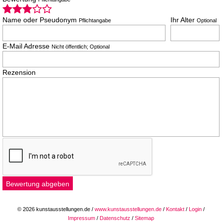
Name oder Pseudonym
Ihr Alter
Pflichtangabe
Optional
E-Mail Adresse
Nicht öffentlich; Optional
Rezension
© 2026 kunstausstellungen.de /
www.kunstausstellungen.de
/
Kontakt
/
Login
/
Impressum
/
Datenschutz
/
Sitemap