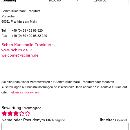
Sonntag
10:00:00
-
19:00:00
Schirn Kunsthalle Frankfurt
Römerberg
60311 Frankfurt am Main
Tel
+49 (0) 69 / 29 98 820
Fax
+49 (0) 69 / 29 98 82 240
Schirn Kunsthalle Frankfurt
www.schirn.de
welcome@schirn.de
Sie sind redaktionell verantwortlich für Schirn Kunsthalle Frankfurt oder möchten
Ausstellungen auf kunstaustellungen.de inserieren? Dann nehmen Sie Kontakt zu uns auf
oder
melden sich direkt an
.
Bewertung
Pflichtangabe
Name oder Pseudonym
Ihr Alter
Pflichtangabe
Optional