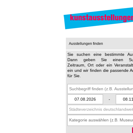
Ausstellungen finden
Sie suchen eine bestimmte Aus
Dann geben Sie einen Such
Zeitraum, Ort oder ein Veransta
ein und wir finden die passende A
für Sie.
-
Städteverzeichnis deutschlandwei