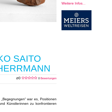
Weitere Infos...
KO SAITO
 HERRMANN
0
Ø
0
Bewertungen
r „Begegnungen“ war es, Positionen
d Künstlerinnen zu konfrontieren