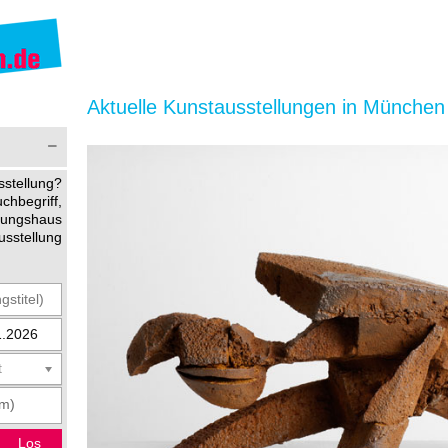
Aktuelle Kunstausstellungen in München
stellung?
begriff,
ltungshaus
usstellung
t