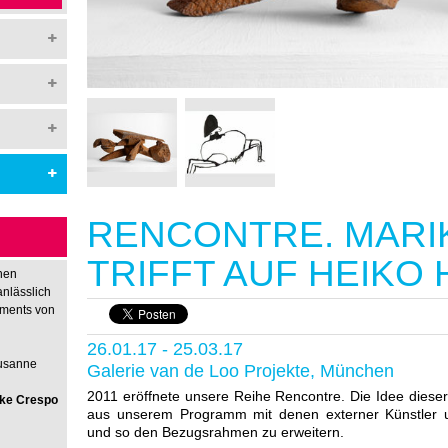
RENCONTRE. MARI
TRIFFT AUF HEIKO
hen
anlässlich
nments von
26.01.17 - 25.03.17
Susanne
Galerie van de Loo Projekte, München
2011 eröffnete unsere Reihe Rencontre. Die Idee diese
rike Crespo
aus unserem Programm mit denen externer Künstler un
und so den Bezugsrahmen zu erweitern.