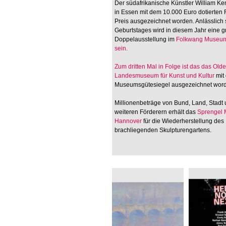
Der südafrikanische Künstler William Ken
in Essen mit dem 10.000 Euro dotierten
Preis ausgezeichnet worden. Anlässlich 
Geburtstages wird in diesem Jahr eine 
Doppelausstellung im
Folkwang Museum
sein.
Zum dritten Mal in Folge ist das
das Old
Landesmuseum für Kunst und Kultur
mit
Museumsgütesiegel ausgezeichnet wor
Millionenbeträge von Bund, Land, Stadt
weiteren Förderern erhält das
Sprengel
Hannover
für die Wiederherstellung des
brachliegenden Skulpturengartens.