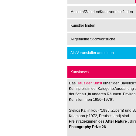
Museen/Galerien/Kunstvereine finden
Künstler finden
Allgemeine Stichwortsuche
Als Veranstalter anmelden
Kunstnews
Das
Haus der Kunst
erhält den Bayerisc
Kunstpreis in der Kategorie Ausstellung 
der Schau „In anderen Räumen. Enviro
Künstlerinnen 1956–1976“.
Stelios Kallinikou (*1985, Zypern) und 
Kriemann (*1972, Deutschland) sind
Preisträger:innen des
After Nature . Ul
Photography Prize 26