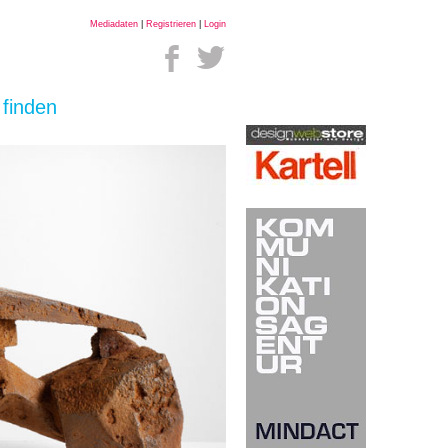
Mediadaten
|
Registrieren
|
Login
 finden