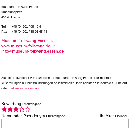
Museum Folkwang Essen
Museumsplatz 1
45128 Essen
Tel
+49 (0) 201 / 88 45 444
Fax
+49 (0) 201 / 88 91 45 44
Museum Folkwang Essen
www.museum-folkwang.de
info@museum-folkwang.essen.de
Sie sind redaktionell verantwortlich für Museum Folkwang Essen oder möchten
Ausstellungen auf kunstaustellungen.de inserieren? Dann nehmen Sie Kontakt zu uns auf
oder
melden sich direkt an
.
Bewertung
Pflichtangabe
Name oder Pseudonym
Ihr Alter
Pflichtangabe
Optional