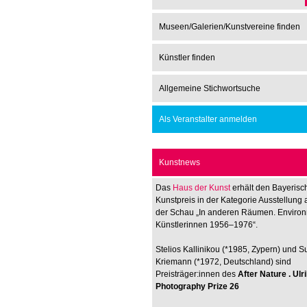
Museen/Galerien/Kunstvereine finden
Künstler finden
Allgemeine Stichwortsuche
Als Veranstalter anmelden
Kunstnews
Das
Haus der Kunst
erhält den Bayerisc
Kunstpreis in der Kategorie Ausstellung 
der Schau „In anderen Räumen. Enviro
Künstlerinnen 1956–1976“.
Stelios Kallinikou (*1985, Zypern) und 
Kriemann (*1972, Deutschland) sind
Preisträger:innen des
After Nature . Ul
Photography Prize 26