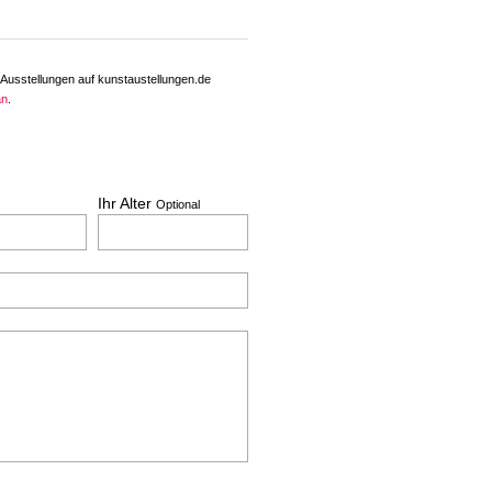
 Ausstellungen auf kunstaustellungen.de
an
.
Ihr Alter
Optional