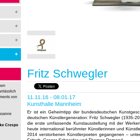
Fritz Schwegler
hen
anlässlich
11.11.16 - 08.01.17
nments von
Kunsthalle Mannheim
Er ist ein Geheimtipp der bundesdeutschen Kunstgesch
Susanne
deutschen Künstlergeneration: Fritz Schwegler (1935-20
die erste umfassende Kunstausstellung mit der Werken
rike Crespo
heute international berühmter Künstlerinnen und Künstl
2014 verstorbenen Künstlerpoeten gegangenen – unter