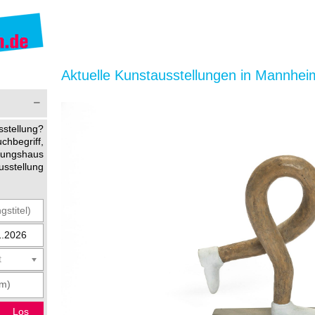
Aktuelle Kunstausstellungen in Mannhei
stellung?
begriff,
ltungshaus
usstellung
t