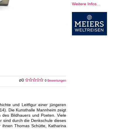
Weitere Infos...
0
Ø
0
Bewertungen
ichte und Leitfigur einer jüngeren
14). Die Kunsthalle Mannheim zeigt
 des Bildhauers und Poeten. Viele
er sind durch die Denkschule dieses
 ihnen Thomas Schütte, Katharina