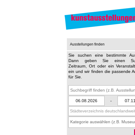
Ausstellungen finden
Sie suchen eine bestimmte Aus
Dann geben Sie einen Such
Zeitraum, Ort oder ein Veransta
ein und wir finden die passende A
für Sie.
-
Städteverzeichnis deutschlandwei