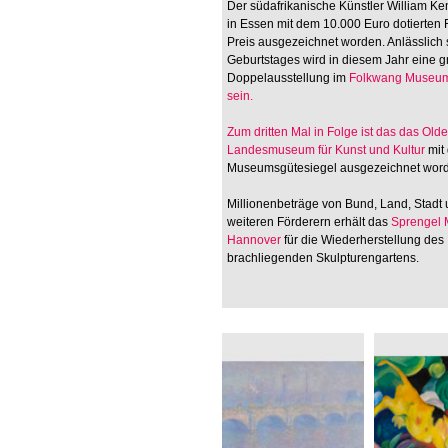
Der südafrikanische Künstler William Ken
in Essen mit dem 10.000 Euro dotierten
Preis ausgezeichnet worden. Anlässlich 
Geburtstages wird in diesem Jahr eine 
Doppelausstellung im
Folkwang Museum
sein.
Zum dritten Mal in Folge ist das
das Old
Landesmuseum für Kunst und Kultur
mit
Museumsgütesiegel ausgezeichnet wor
Millionenbeträge von Bund, Land, Stadt
weiteren Förderern erhält das
Sprengel
Hannover
für die Wiederherstellung des
brachliegenden Skulpturengartens.