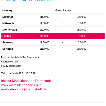
Montag
Geschlossen
Dienstag
11:00:00
-
18:00:00
Mittwoch
11:00:00
-
18:00:00
Donnerstag
11:00:00
-
18:00:00
Freitag
11:00:00
-
18:00:00
Samstag
11:00:00
-
18:00:00
Sonntag
11:00:00
-
18:00:00
Institut Mathildenhöhe Darmstadt
Olbrichweg 15
64287 Darmstadt
Tel
+49 (0) 61 51 13 27 78
Institut Mathildenhöhe Darmstadt
www.mathildenhoehe.eu
mathildenhöhe@darmstadt.de