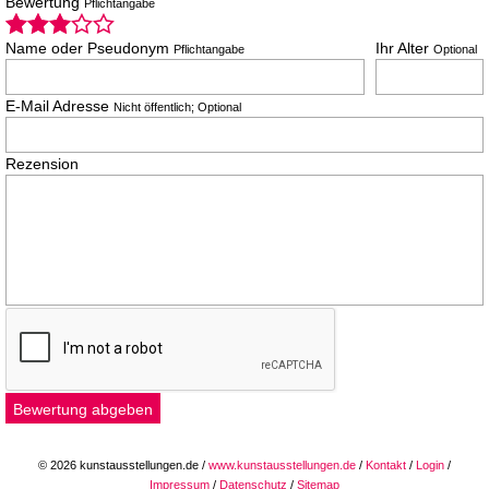
Bewertung
Pflichtangabe
Name oder Pseudonym
Ihr Alter
Pflichtangabe
Optional
E-Mail Adresse
Nicht öffentlich; Optional
Rezension
© 2026 kunstausstellungen.de /
www.kunstausstellungen.de
/
Kontakt
/
Login
/
Impressum
/
Datenschutz
/
Sitemap