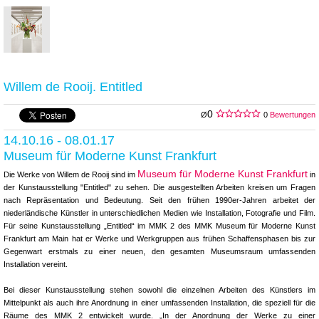
Willem de Rooij. Entitled
0
Ø
0
Bewertungen
14.10.16 - 08.01.17
Museum für Moderne Kunst Frankfurt
Museum für Moderne Kunst Frankfurt
Die Werke von Willem de Rooij sind im
in
der Kunstausstellung "Entitled" zu sehen. Die ausgestellten Arbeiten kreisen um Fragen
nach Repräsentation und Bedeutung. Seit den frühen 1990er-Jahren arbeitet der
niederländische Künstler in unterschiedlichen Medien wie Installation, Fotografie und Film.
Für seine Kunstausstellung „Entitled“ im MMK 2 des MMK Museum für Moderne Kunst
Frankfurt am Main hat er Werke und Werkgruppen aus frühen Schaffensphasen bis zur
Gegenwart erstmals zu einer neuen, den gesamten Museumsraum umfassenden
Installation vereint.
Bei dieser Kunstausstellung stehen sowohl die einzelnen Arbeiten des Künstlers im
Mittelpunkt als auch ihre Anordnung in einer umfassenden Installation, die speziell für die
Räume des MMK 2 entwickelt wurde. „In der Anordnung der Werke zu einer