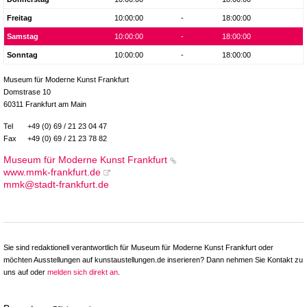
Freitag
10:00:00
-
18:00:00
Samstag
10:00:00
-
18:00:00
Sonntag
10:00:00
-
18:00:00
Museum für Moderne Kunst Frankfurt
Domstrase 10
60311 Frankfurt am Main
Tel
+49 (0) 69 / 21 23 04 47
Fax
+49 (0) 69 / 21 23 78 82
Museum für Moderne Kunst Frankfurt
www.mmk-frankfurt.de
mmk@stadt-frankfurt.de
Sie sind redaktionell verantwortlich für Museum für Moderne Kunst Frankfurt oder
möchten Ausstellungen auf kunstaustellungen.de inserieren? Dann nehmen Sie Kontakt zu
uns auf oder
melden sich direkt an
.