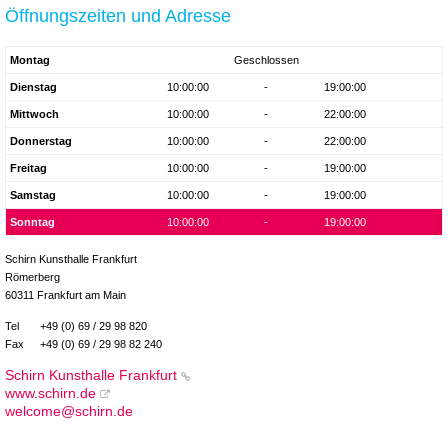
Öffnungszeiten und Adresse
Montag
Geschlossen
Dienstag
10:00:00
-
19:00:00
Mittwoch
10:00:00
-
22:00:00
Donnerstag
10:00:00
-
22:00:00
Freitag
10:00:00
-
19:00:00
Samstag
10:00:00
-
19:00:00
Sonntag
10:00:00
-
19:00:00
Schirn Kunsthalle Frankfurt
Römerberg
60311 Frankfurt am Main
Tel
+49 (0) 69 / 29 98 820
Fax
+49 (0) 69 / 29 98 82 240
Schirn Kunsthalle Frankfurt
www.schirn.de
welcome@schirn.de