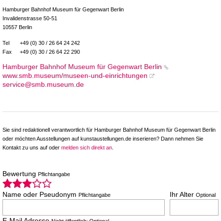
Hamburger Bahnhof Museum für Gegenwart Berlin
Invalidenstrasse 50-51
10557 Berlin
Tel
+49 (0) 30 / 26 64 24 242
Fax
+49 (0) 30 / 26 64 22 290
Hamburger Bahnhof Museum für Gegenwart Berlin
www.smb.museum/museen-und-einrichtungen
service@smb.museum.de
Sie sind redaktionell verantwortlich für Hamburger Bahnhof Museum für Gegenwart Berlin
oder möchten Ausstellungen auf kunstaustellungen.de inserieren? Dann nehmen Sie
Kontakt zu uns auf oder
melden sich direkt an
.
Bewertung
Pflichtangabe
Name oder Pseudonym
Ihr Alter
Pflichtangabe
Optional
E-Mail Adresse