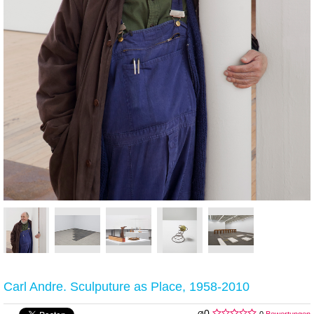
Carl Andre. Sculputure as Place, 1958-2010
0
Ø
0
Bewertungen