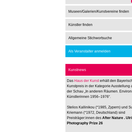
Museen/Galerien/Kunstvereine finden
Künstler finden
Allgemeine Stichwortsuche
Als Veranstalter anmelden
Kunstnews
Das
Haus der Kunst
erhält den Bayerisc
Kunstpreis in der Kategorie Ausstellung 
der Schau „In anderen Räumen. Enviro
Künstlerinnen 1956–1976“.
Stelios Kallinikou (*1985, Zypern) und 
Kriemann (*1972, Deutschland) sind
Preisträger:innen des
After Nature . Ul
Photography Prize 26