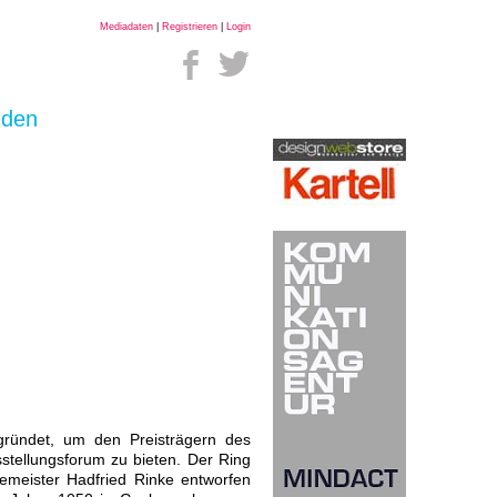
Mediadaten
|
Registrieren
|
Login
nden
ündet, um den Preisträgern des
stellungsforum zu bieten. Der Ring
meister Hadfried Rinke entworfen