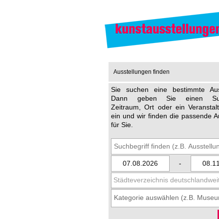
Ausstellungen finden
Sie suchen eine bestimmte Aus
Dann geben Sie einen Such
Zeitraum, Ort oder ein Veransta
ein und wir finden die passende A
für Sie.
-
Städteverzeichnis deutschlandwei