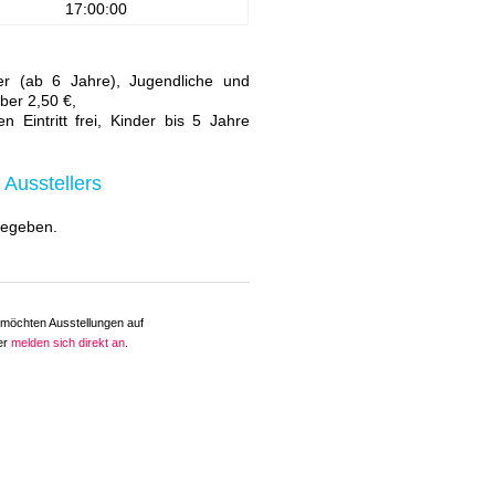
17:00:00
r (ab 6 Jahre), Jugendliche und
ber 2,50 €,
en Eintritt frei, Kinder bis 5 Jahre
 Ausstellers
 gegeben.
 möchten Ausstellungen auf
der
melden sich direkt an
.