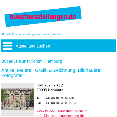
Aktuelle Kunstausstellungen in Hamburg finden
Austellung suchen
Bucerius Kunst Forum, Hamburg
Antike, Malerei, Grafik & Zeichnung, Bildhauerei,
Fotografie
Rathausmarkt 2
20095 Hamburg
Tel
+49 (0) 40 / 36 09 960
Fax
+49 (0) 40 / 36 09 96 36
www.buceriuskunstforum.de
info@buceriuskunstforum.de