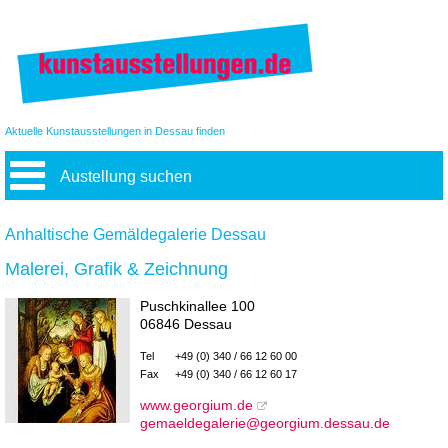
Aktuelle Kunstausstellungen in Dessau finden
Austellung suchen
Anhaltische Gemäldegalerie Dessau
Malerei, Grafik & Zeichnung
Puschkinallee 100
06846 Dessau
Tel
+49 (0) 340 / 66 12 60 00
Fax
+49 (0) 340 / 66 12 60 17
www.georgium.de
gemaeldegalerie@georgium.dessau.de