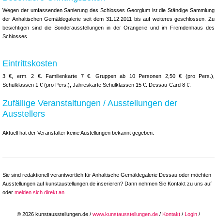
Wegen der umfassenden Sanierung des Schlosses Georgium ist die Ständige Sammlung
der Anhaltischen Gemäldegalerie seit dem 31.12.2011 bis auf weiteres geschlossen. Zu
besichtigen sind die Sonderausstellungen in der Orangerie und im Fremdenhaus des
Schlosses.
Eintrittskosten
3 €, erm. 2 €. Familienkarte 7 €. Gruppen ab 10 Personen 2,50 € (pro Pers.),
Schulklassen 1 € (pro Pers.), Jahreskarte Schulklassen 15 €. Dessau-Card 8 €.
Zufällige Veranstaltungen / Ausstellungen der
Ausstellers
Aktuell hat der Veranstalter keine Austellungen bekannt gegeben.
Sie sind redaktionell verantwortlich für Anhaltische Gemäldegalerie Dessau oder möchten
Ausstellungen auf kunstaustellungen.de inserieren? Dann nehmen Sie Kontakt zu uns auf
oder
melden sich direkt an
.
© 2026 kunstausstellungen.de /
www.kunstausstellungen.de
/
Kontakt
/
Login
/