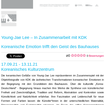
Young-Jae Lee – In Zusammenarbeit mit KDK
Koreanische Emotion trifft den Geist des Bauhauses
0
Ø
0
Bewertungen
17.09.21 - 13.11.21
Koreanisches Kulturzentrum
Die keramischen Gefäße von Young-Jae Lee repräsentieren im Zusammenspiel mit der
Objektfotografie von KDK die ästhetischen Transformationen koreanischer Emotionen in
der Begegnung mit den Grundideen des Bauhauses. Über die kulturelle „Korea-
Deutschland" - Begegnung hinaus machen ihre Werke die Synthese von künstlerischer
Freiheit und Zweckmäßigkeit, Tradition und Reform, Abstraktion und Konkretion sowie
Künstlichkeit und Natürlichkeit erfahrbar. Ihre Faszination und Leidenschaft für neue
Formen und Farben lassen die Künstler*innen in der unterschiedlichen Materialität,
Dimensionalität und Funktionalität erkennen. Im Raum der stillen Korrespondenzen