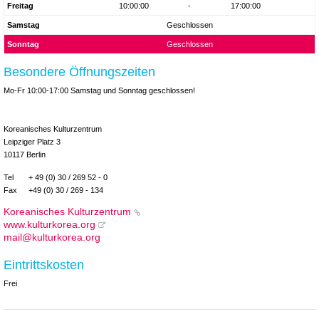
Freitag
10:00:00
-
17:00:00
Samstag
Geschlossen
Sonntag
Geschlossen
Besondere Öffnungszeiten
Mo-Fr 10:00-17:00 Samstag und Sonntag geschlossen!
Koreanisches Kulturzentrum
Leipziger Platz 3
10117 Berlin
Tel
+ 49 (0) 30 / 269 52 - 0
Fax
+49 (0) 30 / 269 - 134
Koreanisches Kulturzentrum
www.kulturkorea.org
mail@kulturkorea.org
Eintrittskosten
Frei