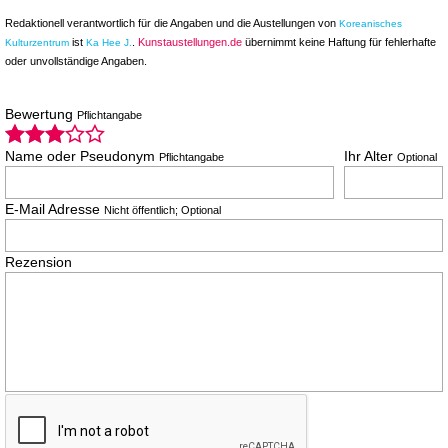
Redaktionell verantwortlich für die Angaben und die Austellungen von
Koreanisches
ist
.
Kunstaustellungen.de
übernimmt keine Haftung für fehlerhafte
Kulturzentrum
Ka Hee J.
oder unvollständige Angaben.
Bewertung
Pflichtangabe
Name oder Pseudonym
Ihr Alter
Pflichtangabe
Optional
E-Mail Adresse
Nicht öffentlich; Optional
Rezension