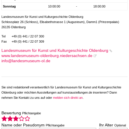
Sonntag
10:00:00
-
18:00:00
Landesmuseum für Kunst und Kulturgeschichte Oldenburg
Schlossplatz 26 (Schloss), Elisabethstrasse 1 (Augusteum), Damm1 (Prinzenpalais)
26135 Oldenburg
Tel
+49 (0) 441 / 22 07 300
Fax
+49 (0) 441 / 22 07 309
Landesmuseum für Kunst und Kulturgeschichte Oldenburg
www.landesmuseum-oldenburg.niedersachsen.de
info@landesmuseum-ol.de
Sie sind redaktionell verantwortlich für Landesmuseum für Kunst und Kulturgeschichte
Oldenburg oder möchten Ausstellungen auf kunstaustellungen.de inserieren? Dann
nehmen Sie Kontakt zu uns auf oder
melden sich direkt an
.
Bewertung
Pflichtangabe
Name oder Pseudonym
Ihr Alter
Pflichtangabe
Optional