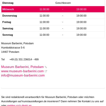
Dienstag
Geschlossen
Mittwoch
11:00:00
-
19:00:00
Donnerstag
11:00:00
-
19:00:00
Freitag
11:00:00
-
19:00:00
Samstag
11:00:00
-
19:00:00
Sonntag
11:00:00
-
19:00:00
Museum Barberini, Potsdam
Humboldstrasse 5-6
14467 Potsdam
Tel
+49 (0) 331 236014 - 499
Museum Barberini, Potsdam
www.museum-barberini.com
info@museum-barberini.com
Sie sind redaktionell verantwortlich für Museum Barberini, Potsdam oder möchten
Ausstellungen auf kunstaustellungen.de inserieren? Dann nehmen Sie Kontakt zu uns auf
oder
melden sich direkt an
.