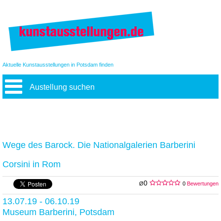
Aktuelle Kunstausstellungen in Potsdam finden
Austellung suchen
Wege des Barock. Die Nationalgalerien Barberini
Corsini in Rom
0
Ø
0
Bewertungen
13.07.19 - 06.10.19
Museum Barberini, Potsdam