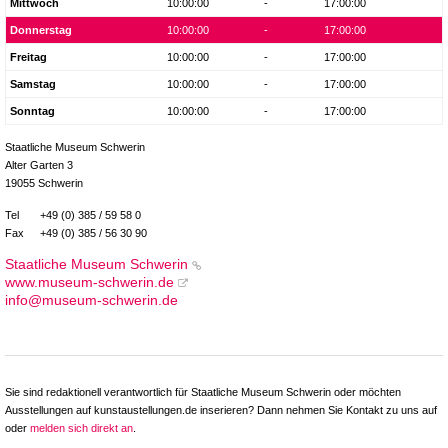
Mittwoch
10:00:00
-
17:00:00
Donnerstag
10:00:00
-
17:00:00
Freitag
10:00:00
-
17:00:00
Samstag
10:00:00
-
17:00:00
Sonntag
10:00:00
-
17:00:00
Staatliche Museum Schwerin
Alter Garten 3
19055 Schwerin
Tel
+49 (0) 385 / 59 58 0
Fax
+49 (0) 385 / 56 30 90
Staatliche Museum Schwerin
www.museum-schwerin.de
info@museum-schwerin.de
Sie sind redaktionell verantwortlich für Staatliche Museum Schwerin oder möchten
Ausstellungen auf kunstaustellungen.de inserieren? Dann nehmen Sie Kontakt zu uns auf
oder
melden sich direkt an
.