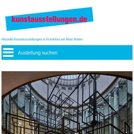
Aktuelle Kunstausstellungen in Frankfurt am Main finden
Austellung suchen